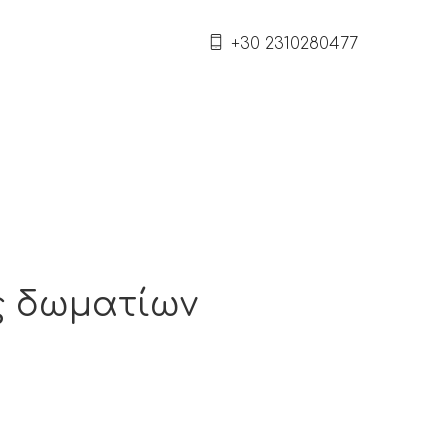
+30 2310280477
ς δωματίων