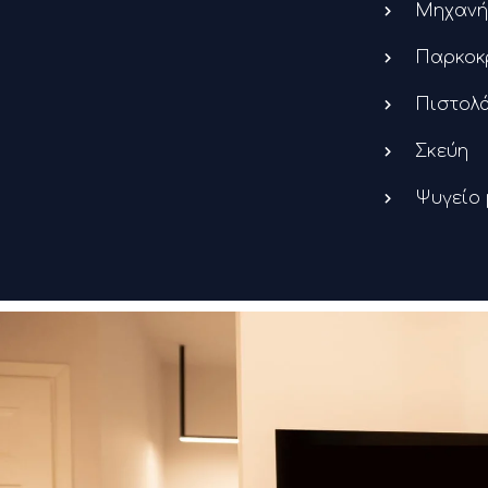
Μηχανή
Παρκοκρ
Πιστολά
Σκεύη
Ψυγείο 