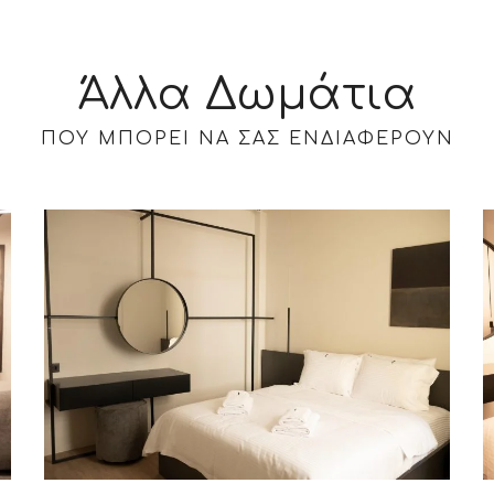
Άλλα Δωμάτια
ΠΟΥ ΜΠΟΡΕΊ ΝΑ ΣΑΣ ΕΝΔΙΑΦΈΡΟΥΝ