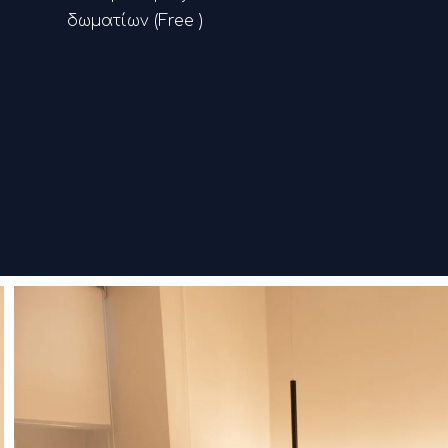
δωματίων (
Free
)