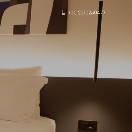
+30 2310280477