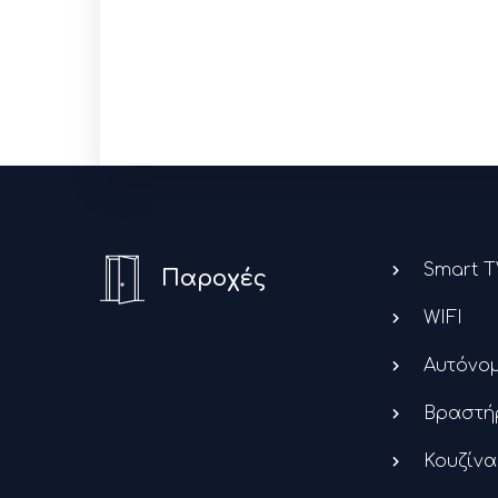
Smart T
Παροχές
WIFI
Αυτόνομ
Βραστή
Κουζίνα