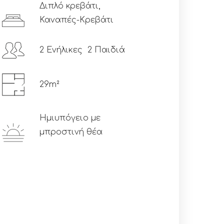
Διπλό κρεβάτι,
Καναπές-Κρεβάτι
2 Ενήλικες 2 Παιδιά
29m²
Ημιυπόγειο με
μπροστινή θέα