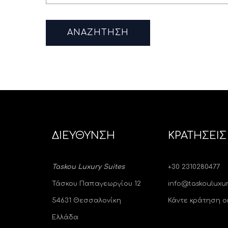
ΔΙΕΥΘΥΝΣΗ
ΚΡΑΤΗΣΕΙΣ
Taskou Luxury Suites
+30 2310280477
Τάσκου Παπαγεωργίου 12
info@taskouluxur
54631 Θεσσαλονίκη
Κάντε κράτηση o
Ελλάδα