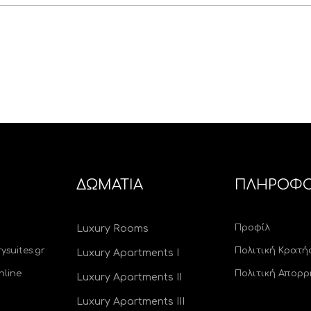
ΔΩΜΑΤΙΑ
ΠΛΗΡΟΦΟ
Προφίλ
Luxury Rooms
ysuites.gr
Πολιτική Κρατ
Luxury Apartments I
nline
Πολιτική Απορρ
Luxury Apartments II
Luxury Apartments III