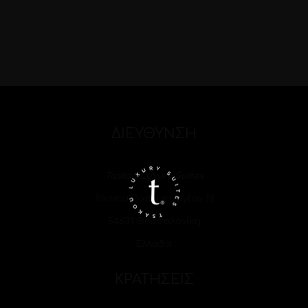
ΔΙΕΥΘΥΝΣΗ
Taskou Luxury Suites
Τάσκου Παπαγεωργίου 12
54631 Θεσσαλονίκη
Ελλάδα
ΚΡΑΤΗΣΕΙΣ