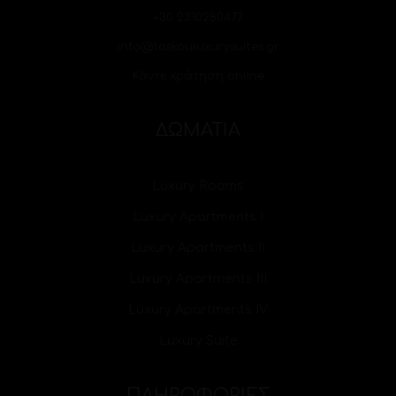
+30 2310280477
info@taskouluxurysuites.gr
Κάντε κράτηση online
ΔΩΜΑΤΙΑ
Luxury Rooms
Luxury Apartments I
Luxury Apartments II
Luxury Apartments III
Luxury Apartments IV
Luxury Suite
ΠΛΗΡΟΦΟΡΙΕΣ